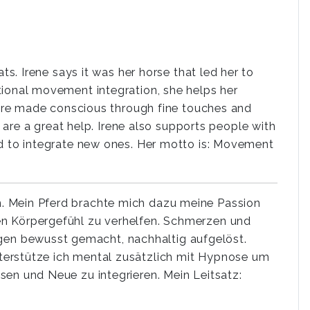
ts. Irene says it was her horse that led her to
tional movement integration, she helps her
s are made conscious through fine touches and
 a great help. Irene also supports people with
nd to integrate new ones. Her motto is: Movement
. Mein Pferd brachte mich dazu meine Passion
en Körpergefühl zu verhelfen. Schmerzen und
en bewusst gemacht, nachhaltig aufgelöst.
terstütze ich mental zusätzlich mit Hypnose um
sen und Neue zu integrieren. Mein Leitsatz: