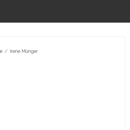
pe
Irene Münger