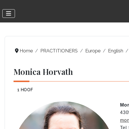
Home
PRACTITIONERS
Europe
English
Monica Horvath
1 HOOF
Mon
430
mon
Tel