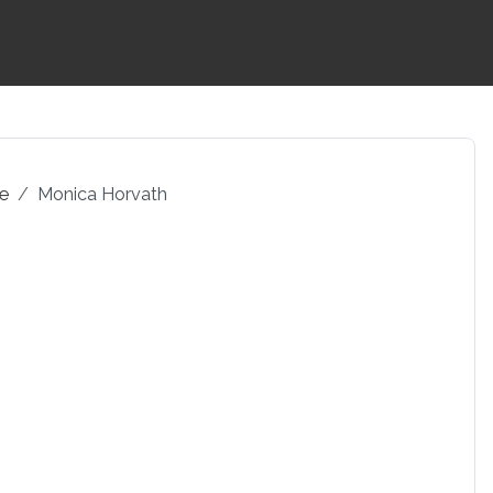
pe
Monica Horvath