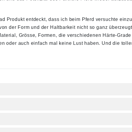
ad Produkt entdeckt, dass ich beim Pferd versuchte einz
, von der Form und der Haltbarkeit nicht so ganz überz
aterial, Grösse, Formen, die verschiedenen Härte-Grade 
en oder auch einfach mal keine Lust haben. Und die toll