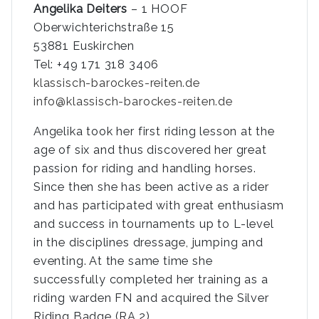
Angelika Deiters
– 1 HOOF
Oberwichterichstraße 15
53881 Euskirchen
Tel: +49 171 318 3406
klassisch-barockes-reiten.de
info@klassisch-barockes-reiten.de
Angelika took her first riding lesson at the
age of six and thus discovered her great
passion for riding and handling horses.
Since then she has been active as a rider
and has participated with great enthusiasm
and success in tournaments up to L-level
in the disciplines dressage, jumping and
eventing. At the same time she
successfully completed her training as a
riding warden FN and acquired the Silver
Riding Badge (RA 2).