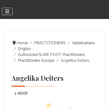
Home
PRACTITIONERS
Veterinarians
English
Authorized SURE FOOT Practitioners
Practitioners Europe
Angelika Deiters
Angelika Deiters
1 HOOF