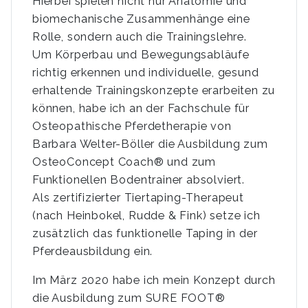
Hierbei spielen nicht nur Anatomie und
biomechanische Zusammenhänge eine
Rolle, sondern auch die Trainingslehre.
Um Körperbau und Bewegungsabläufe
richtig erkennen und individuelle, gesund
erhaltende Trainingskonzepte erarbeiten zu
können, habe ich an der Fachschule für
Osteopathische Pferdetherapie von
Barbara Welter-Böller die Ausbildung zum
OsteoConcept Coach® und zum
Funktionellen Bodentrainer absolviert.
Als zertifizierter Tiertaping-Therapeut
(nach Heinbokel, Rudde & Fink) setze ich
zusätzlich das funktionelle Taping in der
Pferdeausbildung ein.
Im März 2020 habe ich mein Konzept durch
die Ausbildung zum SURE FOOT®