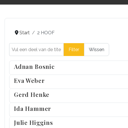
Start
2 HOOF
Vul een deel van de titel in
Filter
Wissen
Adnan Bosnic
Eva Weber
Gerd Henke
Ida Hammer
Julie Higgins